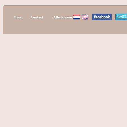
Over
Contact
Alle boeken