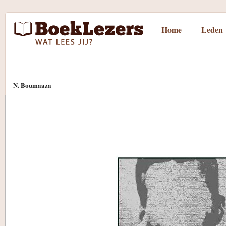
Home
Leden
N. Boumaaza