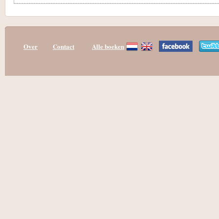
Over
Contact
Alle boeken