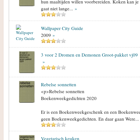
hun maaltijden willen voorbereiden. Koken kan je p
gaat niet lange...
»
Wallpaper City Guide
2009
»
3 voor 2 Dromen en Demonen Groot-pakket vj09
»
Rebelse sonnetten
<p>Rebelse sonnetten
Boekenweekgedichten 2020
Er is een Boekenweekgeschenk en een Boekenwee
geen Boekenweekgedichten. En daar gaan Were..
Vegetarisch keuken