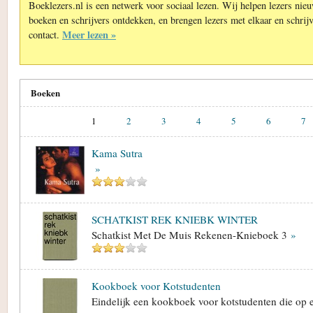
Boeklezers.nl is een netwerk voor sociaal lezen. Wij helpen lezers nie
boeken en schrijvers ontdekken, en brengen lezers met elkaar en schrijv
Meer lezen »
contact.
Boeken
1
2
3
4
5
6
7
Kama Sutra
»
SCHATKIST REK KNIEBK WINTER
Schatkist Met De Muis Rekenen-Knieboek 3
»
Kookboek voor Kotstudenten
Eindelijk een kookboek voor kotstudenten die op