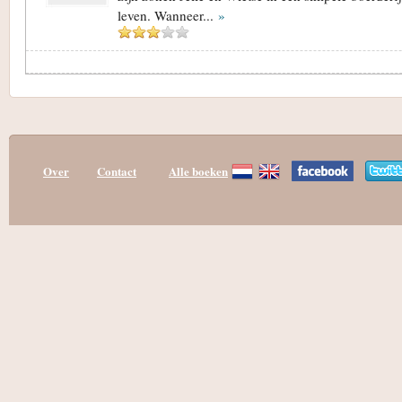
leven. Wanneer...
»
Over
Contact
Alle boeken