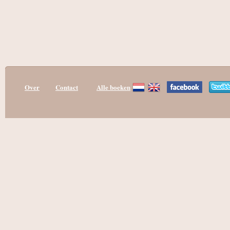
Over
Contact
Alle boeken