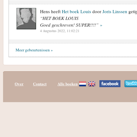
Hens heeft
Het boek Louis
door
Joris Linssen
getip
“HET BOEK LOUIS
Goed geschreven! SUPER!!!!”
»
4 Augustus 2022, 11:02:21
Meer gebeurtenissen »
Over
Contact
Alle boeken