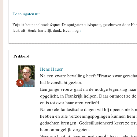
De spuigaten uit
Zojuist het panelboek &quot;De spuigaten uit&quot;, geschreven door Henk
leuk uit! Henk, hartelijk dank. Even nog
»
Prikbord
Hens Hauer
Na een zware bevalling heeft "Franse zwangersch
het levenslicht gezien.
Een jonge vrouw gaat na de nodige tegenslag haar 
opgelicht, in Frankrijk helpen. Daar ontmoet ze de
en is tot over haar oren verliefd.
Na enkele fantastische dagen wil hij opeens niets
hebben en alle verzoeningspogingen kunnen hem n
gedachten brengen. Gedesillusioneerd keert ze ter
hem onmogelijk vergeten.
Waarom haat hij haar en wat spookt haar vader toc