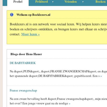
Profiel
Prikbord
Vrienden
Boeken
Welkom op Boeklezers.nl
Boeklezers.nl is een netwerk voor sociaal lezen. Wij helpen lezers nie
boeken en schrijvers ontdekken, en brengen lezers met elkaar en schrijv
Meer lezen »
contact.
Blogs door Hens Hauer
DE BABYFABRIEK
Na &quot;PUIN&quot;, &quot;FRANSE ZWANGERSCHAP&quot; en &qu
het spannende &quot;DE BABYFABRIEK&quot; gepubliceerd. Een s
»
Franse zwangerschap
Na een zware bevalling heeft &quot;Franse zwangerschap&quot;, mijn nieuw
het over? Een jonge vrouw gaat na de nodige
»