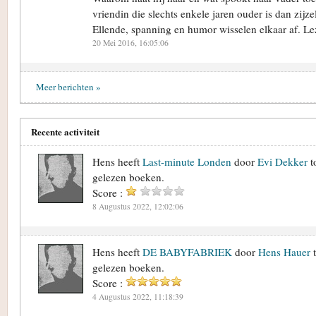
vriendin die slechts enkele jaren ouder is dan zijze
Ellende, spanning en humor wisselen elkaar af. Le
20 Mei 2016, 16:05:06
Meer berichten »
Recente activiteit
Hens heeft
Last-minute Londen
door
Evi Dekker
t
gelezen boeken.
Score :
8 Augustus 2022, 12:02:06
Hens heeft
DE BABYFABRIEK
door
Hens Hauer
t
gelezen boeken.
Score :
4 Augustus 2022, 11:18:39