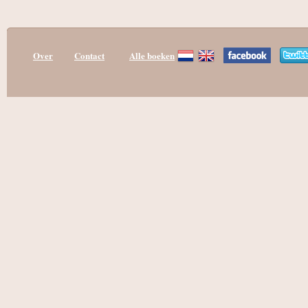
Over
Contact
Alle boeken