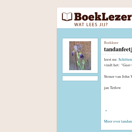
Boeklezer
tandanfee
leest nu:
Schitter
vindt het:
“Gaat 
Stoner van John 
jan Terlow
»
Meer over tandan