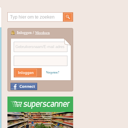
Inloggen /
Meedoen
Vergeten?