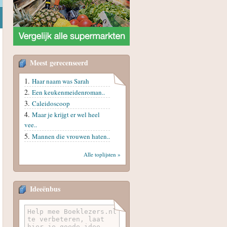
Meest gerecenseerd
Haar naam was Sarah
Een keukenmeidenroman..
Caleidoscoop
Maar je krijgt er wel heel
vee..
Mannen die vrouwen haten..
Alle toplijsten »
Ideeënbus