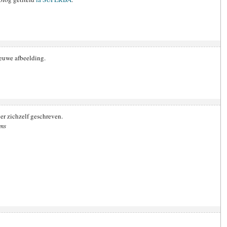
ieuwe afbeelding.
er zichzelf geschreven.
ams