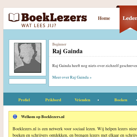
Home
Beginner
Raj Gainda
Raj Gainda heeft nog niets over zichzelf geschreve
Meer over Raj Gainda »
Profiel
Prikbord
Vrienden
Boeken
Welkom op Boeklezers.nl
Boeklezers.nl is een netwerk voor sociaal lezen. Wij helpen lezers nie
boeken en schrijvers ontdekken, en brengen lezers met elkaar en schrijv