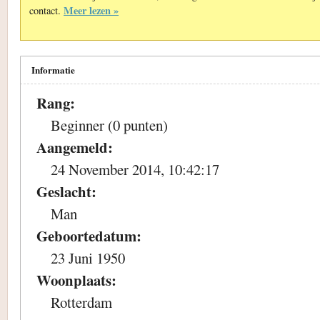
Meer lezen »
contact.
Informatie
Rang:
Beginner (0 punten)
Aangemeld:
24 November 2014, 10:42:17
Geslacht:
Man
Geboortedatum:
23 Juni 1950
Woonplaats:
Rotterdam