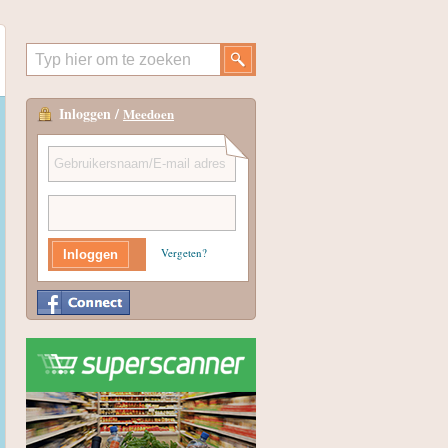
Inloggen /
Meedoen
Vergeten?