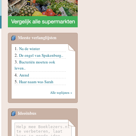
Meeste verlanglijsten
Na de winter
De engel van Spakenburg..
Bacteriën moeten ook
leven..
Arend
Haar naam was Sarah
Alle toplijsten »
Ideeënbus