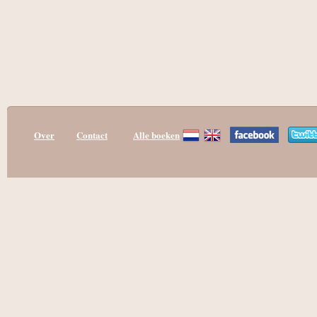
Over
Contact
Alle boeken