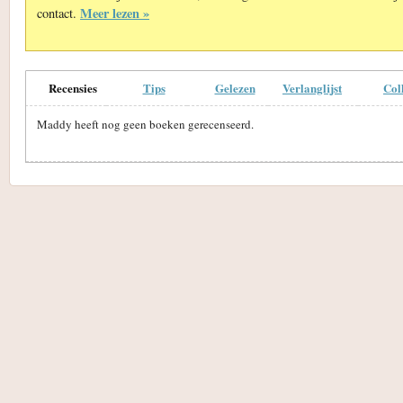
Meer lezen »
contact.
Recensies
Tips
Gelezen
Verlanglijst
Col
Maddy heeft nog geen boeken gerecenseerd.