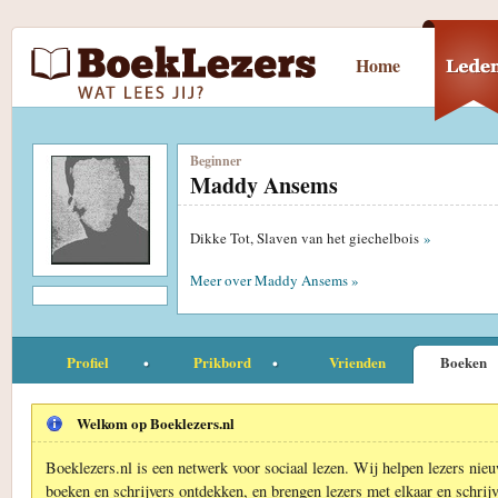
Home
Beginner
Maddy Ansems
Dikke Tot, Slaven van het giechelbois
»
Meer over Maddy Ansems »
Profiel
Prikbord
Vrienden
Boeken
Welkom op Boeklezers.nl
Boeklezers.nl is een netwerk voor sociaal lezen. Wij helpen lezers nie
boeken en schrijvers ontdekken, en brengen lezers met elkaar en schrijv