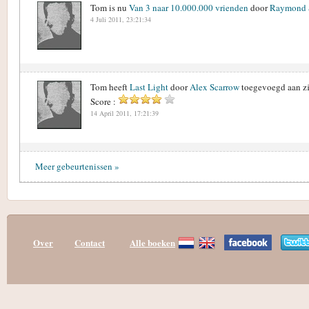
Tom is nu
Van 3 naar 10.000.000 vrienden
door
Raymond 
4 Juli 2011, 23:21:34
Tom heeft
Last Light
door
Alex Scarrow
toegevoegd aan zi
Score :
14 April 2011, 17:21:39
Meer gebeurtenissen »
Over
Contact
Alle boeken