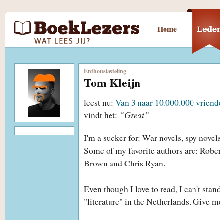
Home
Enthousiasteling
Tom Kleijn
leest nu:
Van 3 naar 10.000.000 vriend
vindt het:
“Great”
I'm a sucker for: War novels, spy novels 
Some of my favorite authors are: Rob
Brown and Chris Ryan.
Even though I love to read, I can't stan
"literature" in the Netherlands. Give 