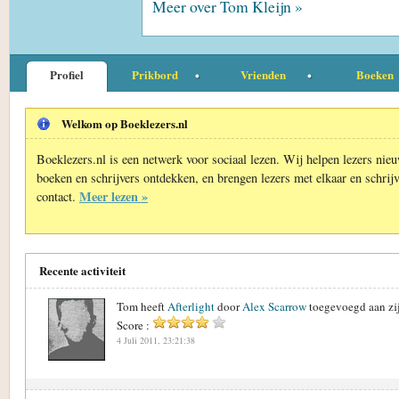
Meer over Tom Kleijn »
Profiel
Prikbord
Vrienden
Boeken
Welkom op Boeklezers.nl
Boeklezers.nl is een netwerk voor sociaal lezen. Wij helpen lezers nie
boeken en schrijvers ontdekken, en brengen lezers met elkaar en schrijv
Meer lezen »
contact.
Recente activiteit
Tom heeft
Afterlight
door
Alex Scarrow
toegevoegd aan zi
Score :
4 Juli 2011, 23:21:38