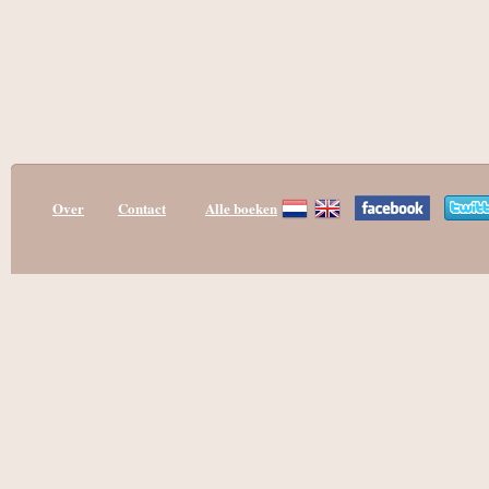
Over
Contact
Alle boeken