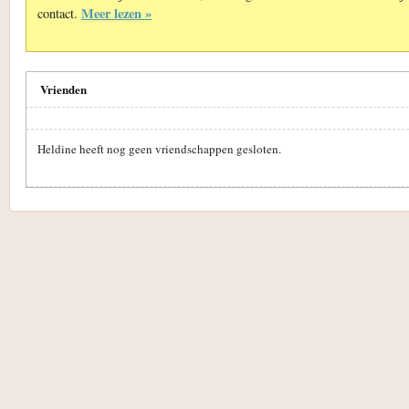
Meer lezen »
contact.
Vrienden
Heldine heeft nog geen vriendschappen gesloten.