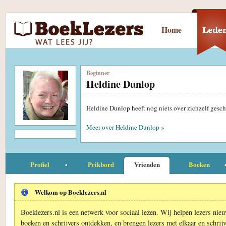
Home
Beginner
Heldine Dunlop
Heldine Dunlop heeft nog niets over zichzelf gesc
Meer over Heldine Dunlop »
Profiel
Prikbord
Vrienden
Boeken
Welkom op Boeklezers.nl
Boeklezers.nl is een netwerk voor sociaal lezen. Wij helpen lezers nie
boeken en schrijvers ontdekken, en brengen lezers met elkaar en schrijv