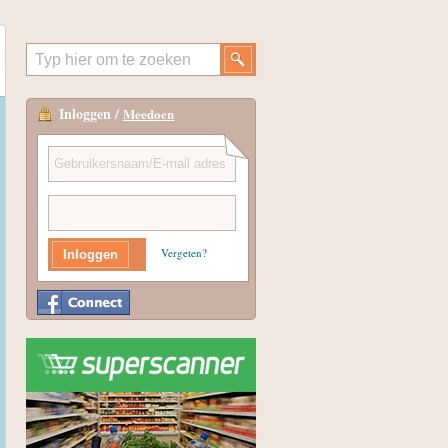
Inloggen /
Meedoen
Vergeten?