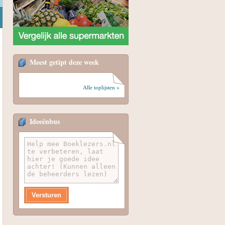
Meest getipt deze week
Alle toplijsten »
Ideeënbus