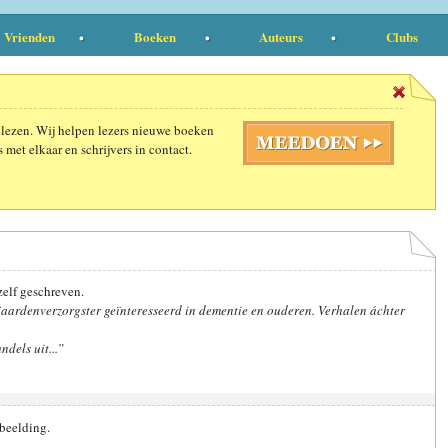
Vrienden
Boeken
Auteurs
Clubs
 lezen. Wij helpen lezers nieuwe boeken
 met elkaar en schrijvers in contact.
zelf geschreven.
aardenverzorgster geïnteresseerd in dementie en ouderen. Verhalen áchter
ndels uit...”
fbeelding.