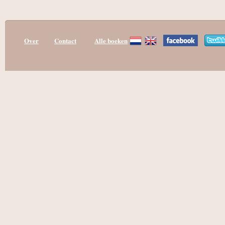
Over
Contact
Alle boeken