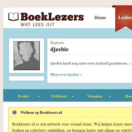
Home
Beginner
djeebie
djeebie heeft nog niets over zichzelf geschreven.
»
Meer over djeebie »
Profiel
Prikbord
Vrienden
Boe
Welkom op Boeklezers.nl
Boeklezers.nl is een netwerk voor sociaal lezen. Wij helpen lezers nie
boeken en schrijvers ontdekken, en brengen lezers met elkaar en schrijv