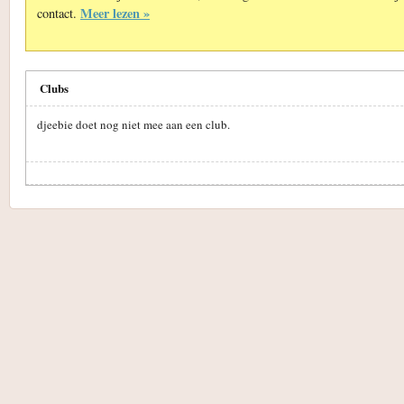
Meer lezen »
contact.
Clubs
djeebie doet nog niet mee aan een club.