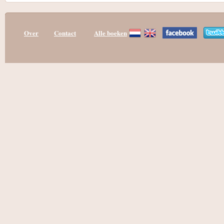
Over
Contact
Alle boeken