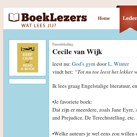
Home
Fanatiekeling
Cecile van Wijk
leest nu:
God's gym
door
L. Winter
vindt het:
“Tot nu toe leest het lekker 
Ik lees graag Engelstalige literatuur, en 
•Je favoriete boek:
Dat zijn er meerdere, zoals Jane Eyre,
and Prejudice, De Terechtstelling, etc. .
•Welke auteurs je wel eens zou willen