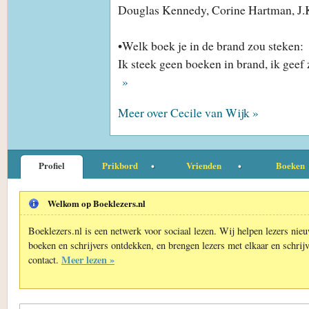
Douglas Kennedy, Corine Hartman, J.
•Welk boek je in de brand zou steken:
Ik steek geen boeken in brand, ik geef 
»
Meer over Cecile van Wijk »
Profiel
Prikbord
Vrienden
Boeken
Welkom op Boeklezers.nl
Boeklezers.nl is een netwerk voor sociaal lezen. Wij helpen lezers nie
boeken en schrijvers ontdekken, en brengen lezers met elkaar en schrijv
Meer lezen »
contact.