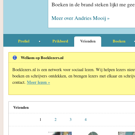
Boeken in de brand steken lijkt me gee
Meer over Andries Mooij »
Profiel
Prikbord
Vrienden
Boeken
Welkom op Boeklezers.nl
Boeklezers.nl is een netwerk voor sociaal lezen. Wij helpen lezers nie
boeken en schrijvers ontdekken, en brengen lezers met elkaar en schrijv
Meer lezen »
contact.
Vrienden
1
2
3
4