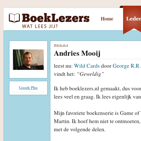
Home
Bibliofiel
Andries Mooij
leest nu:
Wild Cards
door
George R.R.
vindt het:
“Geweldig”
Ik heb boeklezers.nl gemaakt, dus voor 
Google Plus
lees veel en graag. Ik lees eigenlijk van
Mijn favoriete boekenserie is Game of
Martin. Ik hoef hem niet te ontmoeten
met de volgende delen.