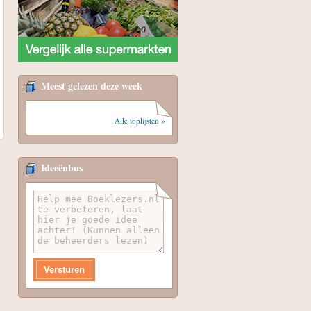
Meest gelezen deze week
Alle toplijsten »
Ideeënbus