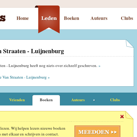
Home
Boeken
Auteurs
Clubs
 Straaten - Luijnenburg
en - Luijnenburg heeft nog niets over zichzelf geschreven.
»
 Van Straaten - Luijnenburg »
Vrienden
Boeken
Auteurs
Clubs
 lezen. Wij helpen lezers nieuwe boeken
 met elkaar en schrijvers in contact.