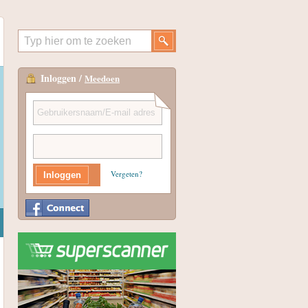
Inloggen /
Meedoen
Vergeten?