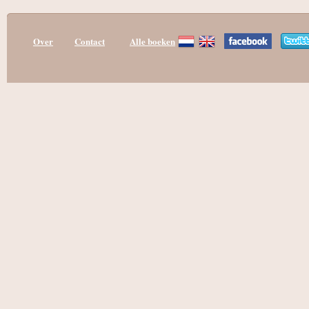
Over
Contact
Alle boeken