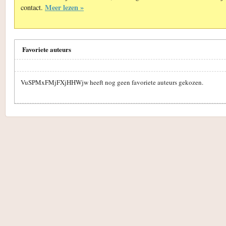
Meer lezen »
contact.
Favoriete auteurs
VuSPMxFMjFXjHHWjw heeft nog geen favoriete auteurs gekozen.