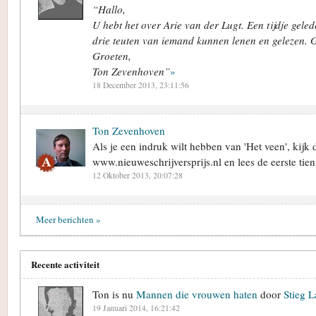
“Hallo,
U hebt het over Arie van der Lugt. Een tijdje gele
drie teuten van iemand kunnen lenen en gelezen. 
Groeten,
Ton Zevenhoven”
»
18 December 2013, 23:11:56
Ton Zevenhoven
Als je een indruk wilt hebben van 'Het veen', kijk
www.nieuweschrijversprijs.nl en lees de eerste tie
12 Oktober 2013, 20:07:28
Meer berichten »
Recente activiteit
Ton is nu
Mannen die vrouwen haten
door
Stieg L
19 Januari 2014, 16:21:42