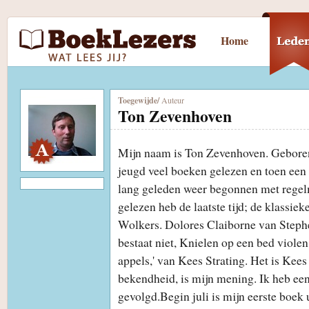
Home
Toegewijde
/
Auteur
Ton Zevenhoven
Mijn naam is Ton Zevenhoven. Gebore
jeugd veel boeken gelezen en toen een l
lang geleden weer begonnen met regelm
gelezen heb de laatste tijd; de klassie
Wolkers. Dolores Claiborne van Step
bestaat niet, Knielen op een bed violen.
appels,' van Kees Strating. Het is Kee
bekendheid, is mijn mening. Ik heb een
gevolgd.Begin juli is mijn eerste boek