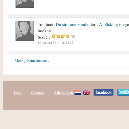
Ton heeft
De stomme zonde
door
A. Sicking
toege
boeken.
Score :
19 Januari 2014, 16:18:57
Meer gebeurtenissen »
Over
Contact
Alle boeken