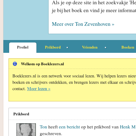
Als je op deze site in het zoekvakje '
je bij het boek en vind je meer informa
Meer over Ton Zevenhoven »
Profiel
Prikbord
Vrienden
Boeken
Welkom op Boeklezers.nl
Boeklezers.nl is een netwerk voor sociaal lezen. Wij helpen lezers nie
boeken en schrijvers ontdekken, en brengen lezers met elkaar en schrijv
Meer lezen »
contact.
Prikbord
Ton
heeft
een bericht
op het prikbord van
Henk M.
geschreven.