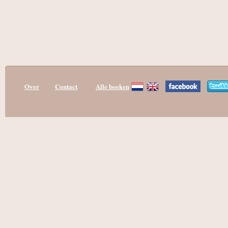
Over
Contact
Alle boeken