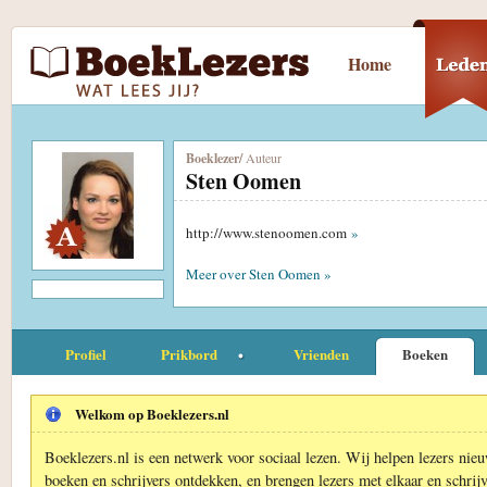
Home
Boeklezer
/
Auteur
Sten Oomen
http://www.stenoomen.com
»
Meer over Sten Oomen »
Profiel
Prikbord
Vrienden
Boeken
Welkom op Boeklezers.nl
Boeklezers.nl is een netwerk voor sociaal lezen. Wij helpen lezers nie
boeken en schrijvers ontdekken, en brengen lezers met elkaar en schrijv