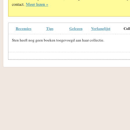
Meer lezen »
contact.
Recensies
Tips
Gelezen
Verlanglijst
Col
Sten heeft nog geen boeken toegevoegd aan haar collectie.