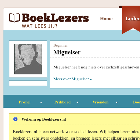
Home
Beginner
Miguelser
Miguelser heeft nog niets over zichzelf geschreven
Meer over Miguelser »
Profiel
Prikbord
Vrienden
Boe
Welkom op Boeklezers.nl
Boeklezers.nl is een netwerk voor sociaal lezen. Wij helpen lezers nie
boeken en schrijvers ontdekken, en brengen lezers met elkaar en schrijv