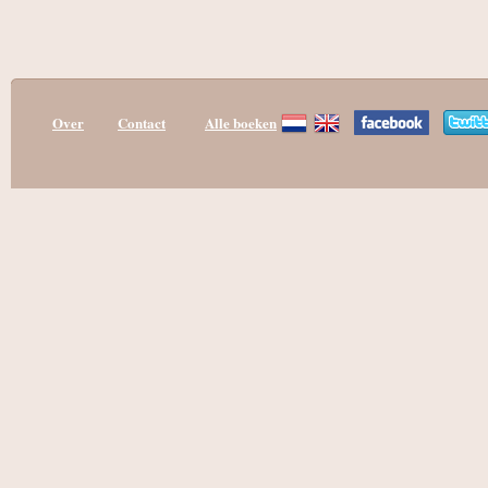
Over
Contact
Alle boeken