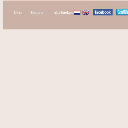
Over
Contact
Alle boeken