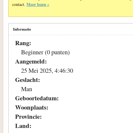
Meer lezen »
contact.
Informatie
Rang:
Beginner (0 punten)
Aangemeld:
25 Mei 2025, 4:46:30
Geslacht:
Man
Geboortedatum:
Woonplaats:
Provincie:
Land: