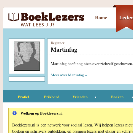
Home
Beginner
Martinfag
Martinfag heeft nog niets over zichzelf geschreven
Meer over Martinfag »
Profiel
Prikbord
Vrienden
Boeken
Welkom op Boeklezers.nl
Boeklezers.nl is een netwerk voor sociaal lezen. Wij helpen lezers nie
boeken en schrijvers ontdekken, en brengen lezers met elkaar en schrijv