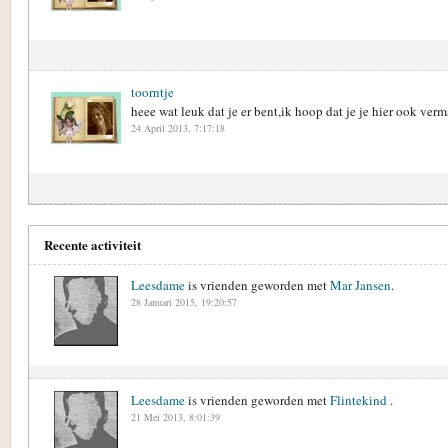
toorntje
heee wat leuk dat je er bent,ik hoop dat je je hier ook verm
24 April 2013, 7:17:18
Recente activiteit
Leesdame
is vrienden geworden met
Mar Jansen
.
28 Januari 2015, 19:20:57
Leesdame
is vrienden geworden met
Flintekind
.
21 Mei 2013, 8:01:39