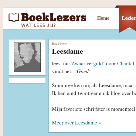
Home
Boeklezer
Leesdame
leest nu:
Zwaar verguld!
door
Chantal 
vindt het:
“Goed”
Sommige ken mij als Leesdame, maar 
Ik ben eind-twintiger en ik blog over 
Mijn favoriete schrijfster is momente
Meer over Leesdame »