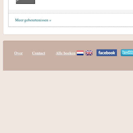
Meer gebeurtenissen »
Over
Contact
Alle boeken