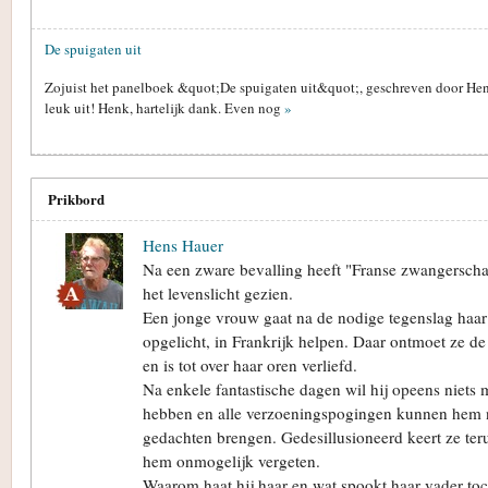
De spuigaten uit
Zojuist het panelboek &quot;De spuigaten uit&quot;, geschreven door Henk
leuk uit! Henk, hartelijk dank. Even nog
»
Prikbord
Hens Hauer
Na een zware bevalling heeft "Franse zwangersch
het levenslicht gezien.
Een jonge vrouw gaat na de nodige tegenslag haar 
opgelicht, in Frankrijk helpen. Daar ontmoet ze de
en is tot over haar oren verliefd.
Na enkele fantastische dagen wil hij opeens niets
hebben en alle verzoeningspogingen kunnen hem n
gedachten brengen. Gedesillusioneerd keert ze ter
hem onmogelijk vergeten.
Waarom haat hij haar en wat spookt haar vader toc