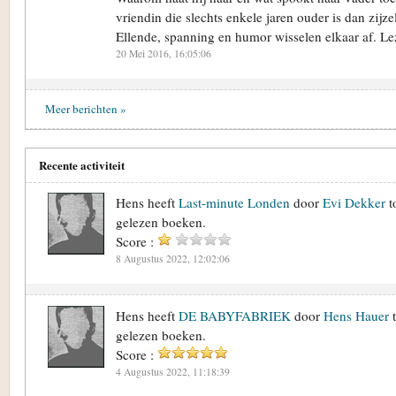
vriendin die slechts enkele jaren ouder is dan zijze
Ellende, spanning en humor wisselen elkaar af. Le
20 Mei 2016, 16:05:06
Meer berichten »
Recente activiteit
Hens heeft
Last-minute Londen
door
Evi Dekker
t
gelezen boeken.
Score :
8 Augustus 2022, 12:02:06
Hens heeft
DE BABYFABRIEK
door
Hens Hauer
t
gelezen boeken.
Score :
4 Augustus 2022, 11:18:39