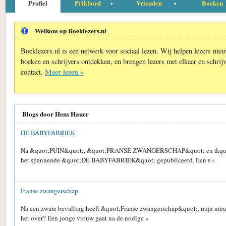
Profiel
Prikbord
Vrienden
Boeken
Welkom op Boeklezers.nl
Boeklezers.nl is een netwerk voor sociaal lezen. Wij helpen lezers nie
boeken en schrijvers ontdekken, en brengen lezers met elkaar en schrijv
Meer lezen »
contact.
Blogs door Hens Hauer
DE BABYFABRIEK
Na &quot;PUIN&quot;, &quot;FRANSE ZWANGERSCHAP&quot; en &qu
het spannende &quot;DE BABYFABRIEK&quot; gepubliceerd. Een s
»
Franse zwangerschap
Na een zware bevalling heeft &quot;Franse zwangerschap&quot;, mijn nieuw
het over? Een jonge vrouw gaat na de nodige
»