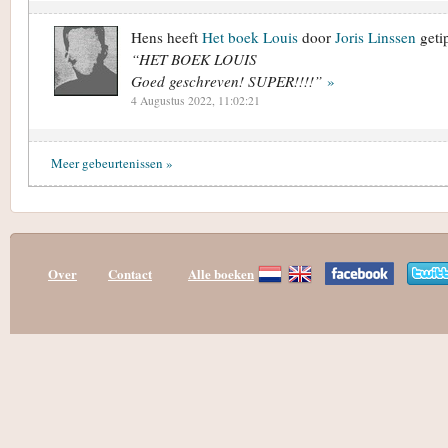
Hens heeft
Het boek Louis
door
Joris Linssen
getip
“HET BOEK LOUIS
Goed geschreven! SUPER!!!!”
»
4 Augustus 2022, 11:02:21
Meer gebeurtenissen »
Over
Contact
Alle boeken