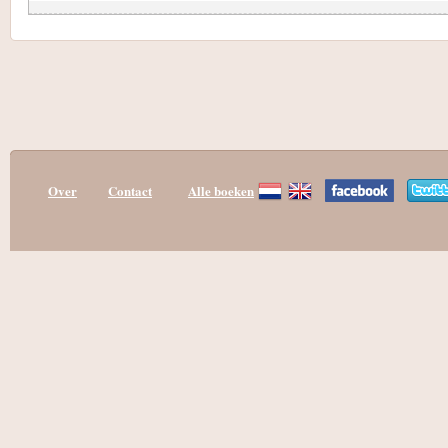
Over
Contact
Alle boeken