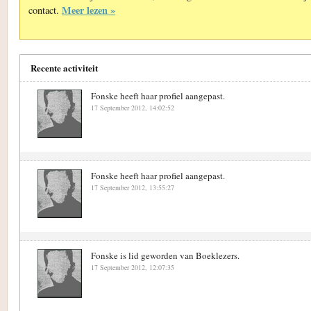
Meer lezen »
contact.
Recente activiteit
Fonske heeft haar profiel aangepast.
17 September 2012, 14:02:52
Fonske heeft haar profiel aangepast.
17 September 2012, 13:55:27
Fonske is lid geworden van Boeklezers.
17 September 2012, 12:07:35