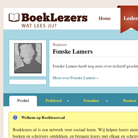
Home
Beginner
Fonske Lamers
Fonske Lamers heeft nog niets over zichzelf gesch
Meer over Fonske Lamers »
Profiel
Prikbord
Vrienden
Boeken
Welkom op Boeklezers.nl
Boeklezers.nl is een netwerk voor sociaal lezen. Wij helpen lezers nie
boeken en schrijvers ontdekken, en brengen lezers met elkaar en schrijv