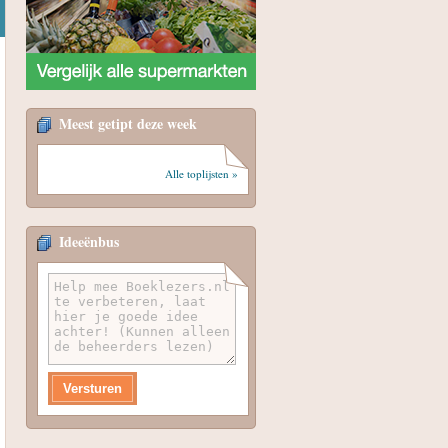
Meest getipt deze week
Alle toplijsten »
Ideeënbus