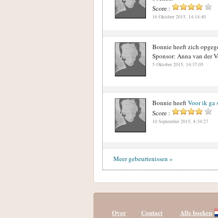
Score :
16 Oktober 2015, 14:14:40
Bonnie heeft zich opgeg
Sponsor: Anna van der 
5 Oktober 2015, 14:37:05
Bonnie heeft
Voor ik ga 
Score :
10 September 2015, 8:34:27
Meer gebeurtenissen »
Over
Contact
Alle boeken