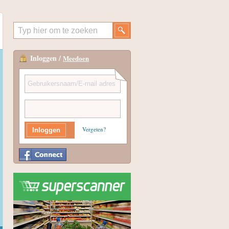
Inloggen /
Meedoen
Vergeten?