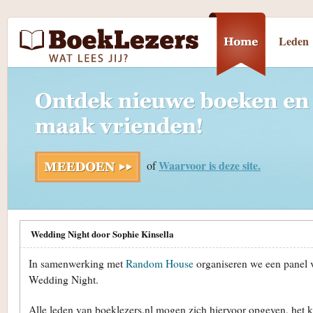
Leden
Waarvoor is deze site.
of
Wedding Night door Sophie Kinsella
In samenwerking met
Random House
organiseren we een panel 
Wedding Night.
Alle leden van boeklezers.nl mogen zich hiervoor opgeven, het ko