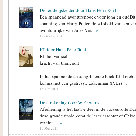
Dio & de ijskelder door Hans Peter Roel
Een spannend avonturenboek voor jong en oudDit
spanning van Harry Potter, de wijsheid van een sp
avontuurlijke van Jules Ver...
»
18 Oktober 2011
KI door Hans Peter Roel
Ki, het verhaal
kracht van binnenuit
In het spannende en aangrijpende boek Ki, kracht
kennis met een gestresste zakenman (Peter) ...
»
13 Juni 2011
De afrekening door W. Gerards
Afrekening is het laatste deel in de succesvolle Dar
deze grande finale komt de lezer erachter of Chloe
worden....
»
16 Mei 2011