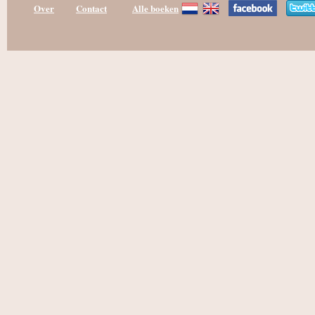
Over
Contact
Alle boeken