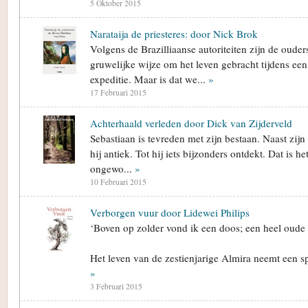
5 Oktober 2015
Narataija de priesteres: door Nick Brok
Volgens de Brazilliaanse autoriteiten zijn de oude
gruwelijke wijze om het leven gebracht tijdens ee
expeditie. Maar is dat we...
»
17 Februari 2015
Achterhaald verleden door Dick van Zijderveld
Sebastiaan is tevreden met zijn bestaan. Naast zijn 
hij antiek. Tot hij iets bijzonders ontdekt. Dat is h
ongewo...
»
10 Februari 2015
Verborgen vuur door Lidewei Philips
‘Boven op zolder vond ik een doos; een heel oude k
Het leven van de zestienjarige Almira neemt een sp
»
3 Februari 2015