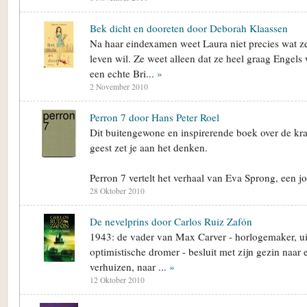
Bek dicht en dooreten door Deborah Klaassen
Na haar eindexamen weet Laura niet precies wat ze
leven wil. Ze weet alleen dat ze heel graag Engels
een echte Bri...
»
2 November 2010
Perron 7 door Hans Peter Roel
Dit buitengewone en inspirerende boek over de kr
geest zet je aan het denken.
Perron 7 vertelt het verhaal van Eva Sprong, een j
28 Oktober 2010
De nevelprins door Carlos Ruiz Zafón
1943: de vader van Max Carver - horlogemaker, u
optimistische dromer - besluit met zijn gezin naar 
verhuizen, naar ...
»
12 Oktober 2010