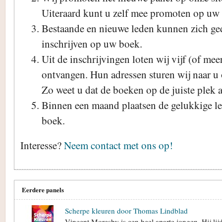
Uiteraard kunt u zelf mee promoten op uw 
Bestaande en nieuwe leden kunnen zich g
inschrijven op uw boek.
Uit de inschrijvingen loten wij vijf (of me
ontvangen. Hun adressen sturen wij naar u op
Zo weet u dat de boeken op de juiste plek
Binnen een maand plaatsen de gelukkige le
boek.
Interesse?
Neem contact met ons op!
Eerdere panels
Scherpe kleuren door Thomas Lindblad
Vincent Moresby is een heel aparte jongen. Hij lijd