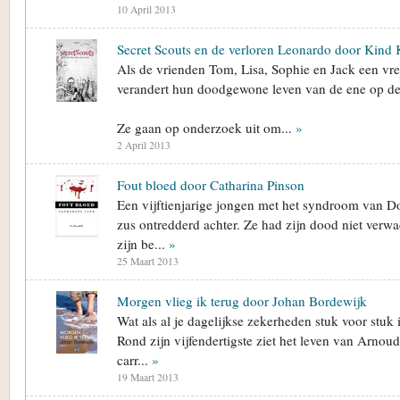
10 April 2013
Secret Scouts en de verloren Leonardo door Kind 
Als de vrienden Tom, Lisa, Sophie en Jack een vr
verandert hun doodgewone leven van de ene op de
Ze gaan op onderzoek uit om...
»
2 April 2013
Fout bloed door Catharina Pinson
Een vijftienjarige jongen met het syndroom van Dow
zus ontredderd achter. Ze had zijn dood niet verwa
zijn be...
»
25 Maart 2013
Morgen vlieg ik terug door Johan Bordewijk
Wat als al je dagelijkse zekerheden stuk voor stuk il
Rond zijn vijfendertigste ziet het leven van Arnoud 
carr...
»
19 Maart 2013