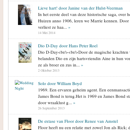
Lieve hart! door Janine van der Hulst-Veerman
In het eerste deel van deze historische saga, over he
Huizen anno 1906, leren we Marrie kennen. Door 
verliest ze haa...
»
14 Mei 2014
Dio D-Day door Hans Peter Roel
Dio D-Day<br/><br/>Door de magische krachten v
belanden Dio en zijn hartsvriendin Aine in hun vo
ze als broer en zus in...
»
2 Oktober 2013
Solo door William Boyd
1969. Een ervaren geheim agent. Een eenmansactie.
James Bond is terug.Het is 1969 en James Bond sta
door wraaklust g...
»
26 September 2013
De extase van Floor door Renee van Amstel
Floor heeft nu een relatie met zowel Jon als Rick; d