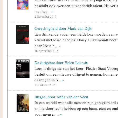
beschikt ook over een uitzonderlijk talent. Hij ver
met hee...
»
2 December 2015
Gerechtigheid door Mark van Dijk
Een drinkende vader, een liefdeloze moeder, een v
vriend met losse handjes. Daisy Guldemondt heeft 
haar 26ste h...
»
18 November 2015
De dirigente door Helen Lacroix
Loes is dirigente van het koor ‘Plezier Staat Vooro
besluit om een nieuwe dirigent te nemen, komen e
daartegen in o...
»
13 Oktober 2015
Illegaal door Anna van der Veen
In een wereld waar alle mensen zijn geregistreerd
en hierdoor recht hebben op een baan, eten en ond
voor mensen...
»