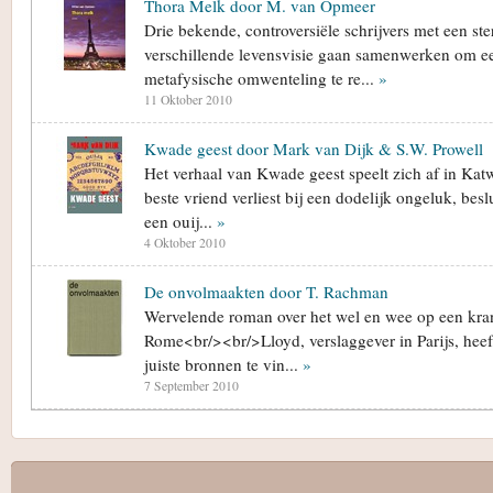
Thora Melk door M. van Opmeer
Drie bekende, controversiële schrijvers met een ste
verschillende levensvisie gaan samenwerken om 
metafysische omwenteling te re...
»
11 Oktober 2010
Kwade geest door Mark van Dijk & S.W. Prowell
Het verhaal van Kwade geest speelt zich af in Kat
beste vriend verliest bij een dodelijk ongeluk, besl
een ouij...
»
4 Oktober 2010
De onvolmaakten door T. Rachman
Wervelende roman over het wel en wee op een kran
Rome<br/><br/>Lloyd, verslaggever in Parijs, heeft
juiste bronnen te vin...
»
7 September 2010