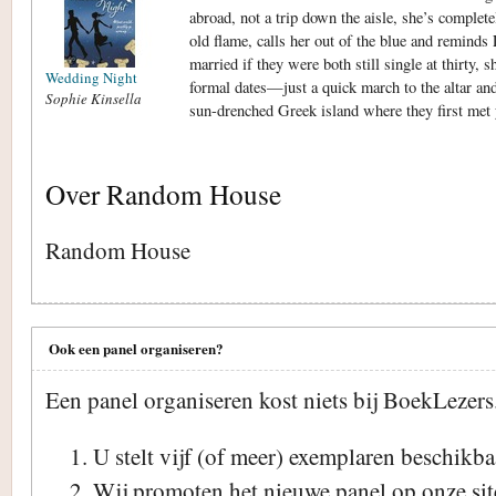
abroad, not a trip down the aisle, she’s comple
old flame, calls her out of the blue and reminds L
married if they were both still single at thirty,
Wedding Night
formal dates—just a quick march to the altar a
Sophie Kinsella
sun-drenched Greek island where they first met 
Over Random House
Random House
Ook een panel organiseren?
Een panel organiseren kost niets bij BoekLezers.
U stelt vijf (of meer) exemplaren beschikba
Wij promoten het nieuwe panel op onze sit