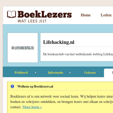
Home
Leden
Lifehacking.nl
De boekenclub van het welbekende weblog Lifeha
Prikbord
Informatie
Gelezen
Welkom op Boeklezers.nl
Boeklezers.nl is een netwerk voor sociaal lezen. Wij helpen lezers nie
boeken en schrijvers ontdekken, en brengen lezers met elkaar en schrijv
Meer lezen »
contact.