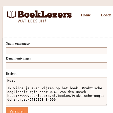
Home
Leden
Naam ontvanger
E-mail ontvanger
Bericht