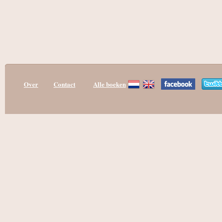
Over
Contact
Alle boeken