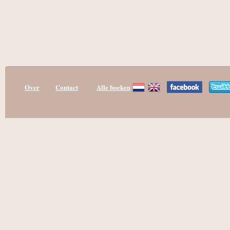
Over
Contact
Alle boeken