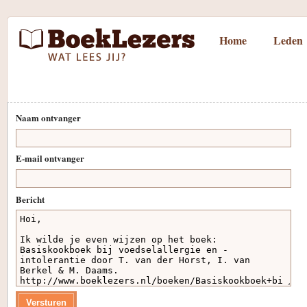
Home
Leden
Naam ontvanger
E-mail ontvanger
Bericht