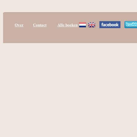
Over
Contact
Alle boeken