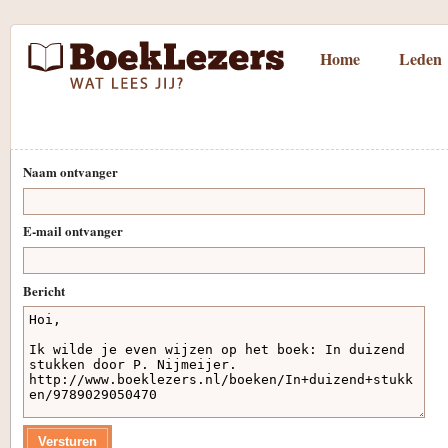
Home
Leden
Naam ontvanger
E-mail ontvanger
Bericht