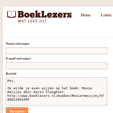
Home
Leden
Naam ontvanger
E-mail ontvanger
Bericht