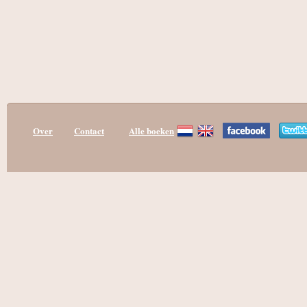
Over
Contact
Alle boeken