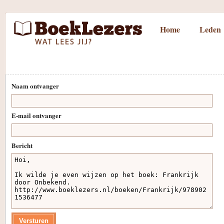
Home
Leden
Naam ontvanger
E-mail ontvanger
Bericht