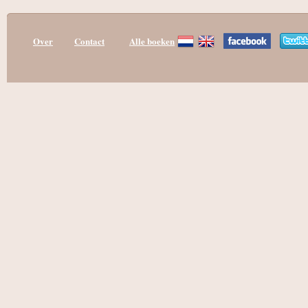
Over
Contact
Alle boeken