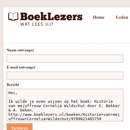
Home
Leden
Naam ontvanger
E-mail ontvanger
Bericht