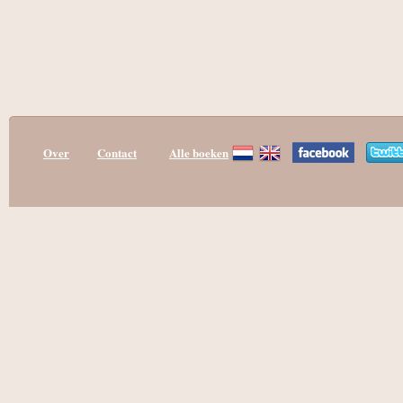
Over
Contact
Alle boeken