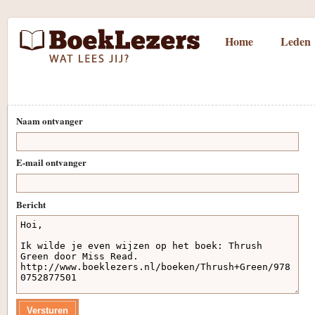
Home
Leden
Naam ontvanger
E-mail ontvanger
Bericht