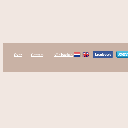
Over
Contact
Alle boeken