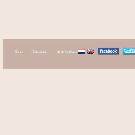
Over
Contact
Alle boeken