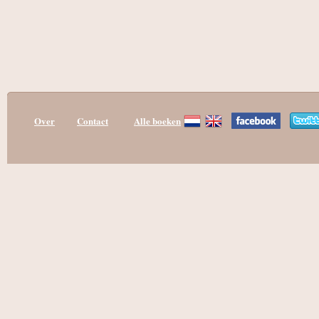
Over
Contact
Alle boeken