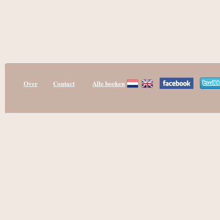
Over
Contact
Alle boeken