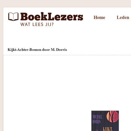
Home
Leden
Kijkt-Achter-Bomen door M. Dorris