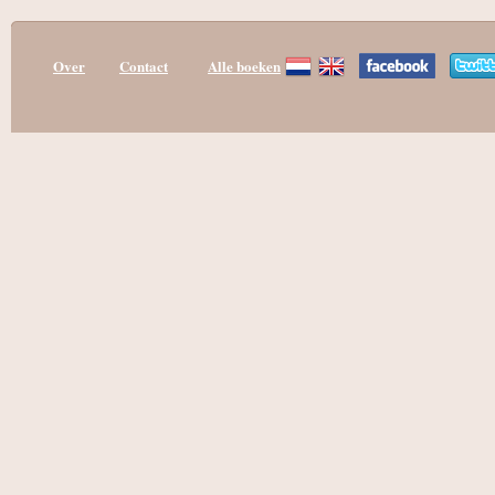
Over
Contact
Alle boeken