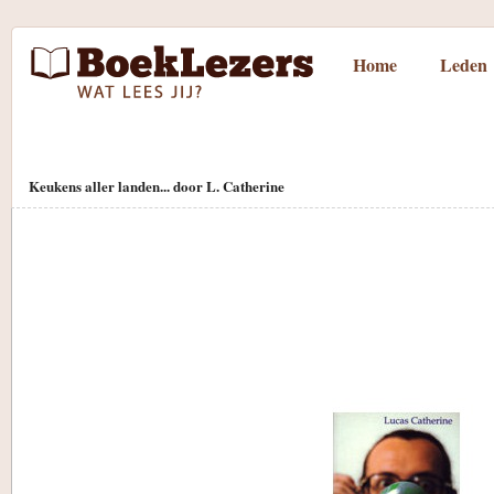
Home
Leden
Keukens aller landen... door L. Catherine