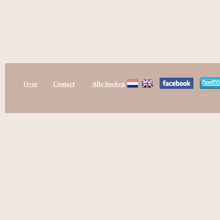
Over
Contact
Alle boeken