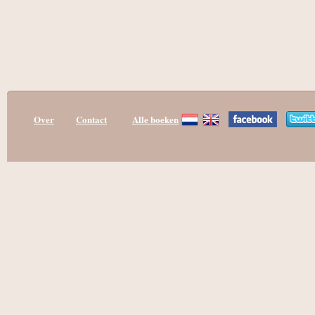
Over
Contact
Alle boeken