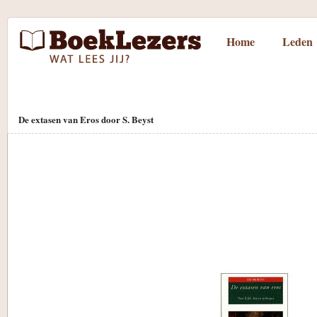
Home
Leden
De extasen van Eros door S. Beyst