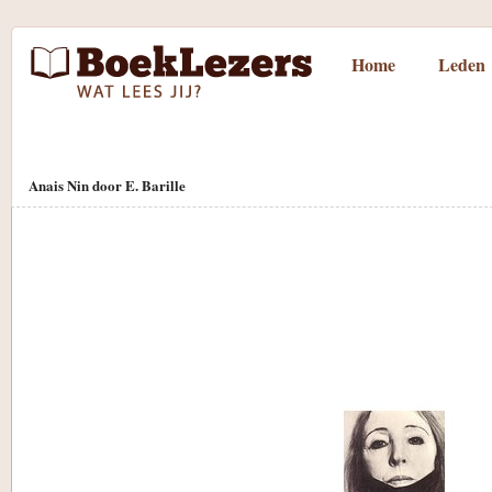
Home
Leden
Anais Nin door E. Barille