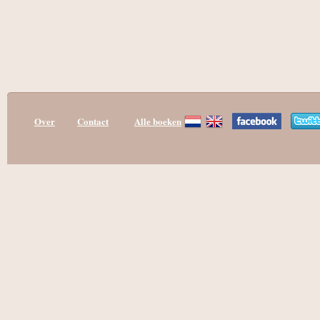
Over
Contact
Alle boeken