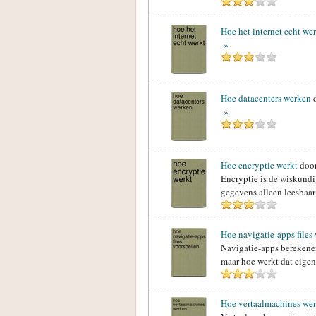
Hoe het internet echt we
»
Hoe datacenters werken
»
Hoe encryptie werkt
doo
Encryptie is de wiskundig
gegevens alleen leesbaar 
Hoe navigatie-apps files
Navigatie-apps berekenen
maar hoe werkt dat eigenl
Hoe vertaalmachines we