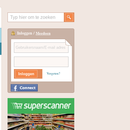
Inloggen /
Meedoen
Vergeten?