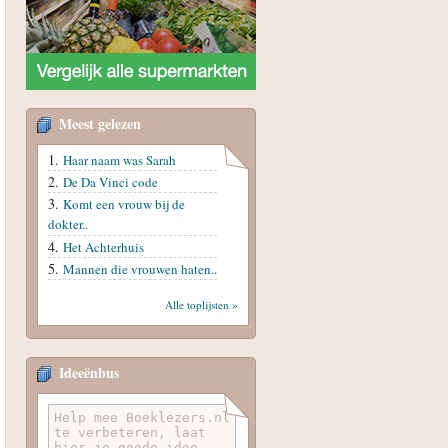
Meest gelezen
Haar naam was Sarah
De Da Vinci code
Komt een vrouw bij de
dokter..
Het Achterhuis
Mannen die vrouwen haten..
Alle toplijsten »
Ideeënbus