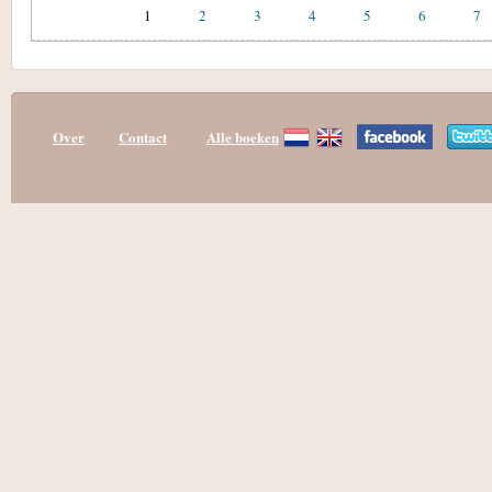
1
2
3
4
5
6
7
Over
Contact
Alle boeken