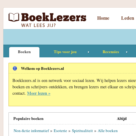
Home
Leden
Boeken
Tips voor jou
Recensies
Welkom op Boeklezers.nl
Boeklezers.nl is een netwerk voor sociaal lezen. Wij helpen lezers nie
boeken en schrijvers ontdekken, en brengen lezers met elkaar en schrijv
Meer lezen »
contact.
Populaire boeken
Altijd
»
»
»
Non-fictie informatief
Esoterie
Spiritualiteit
Alle boeken