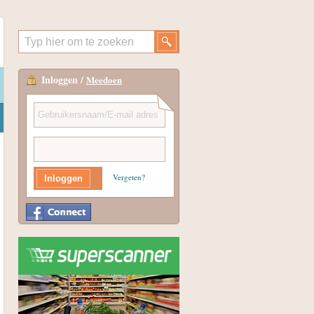
Inloggen /
Meedoen
Vergeten?