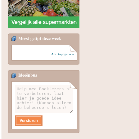
Meest getipt deze week
Alle toplijsten »
Ideeënbus