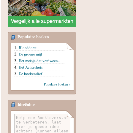
Populaire boeken
Bloeddorst
De groene mijl
Het meisje dat verdween..
Het Achterhuis
De boekendief
Populaire boeken »
Ideeënbus