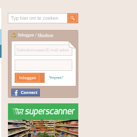
Inloggen /
Meedoen
Vergeten?