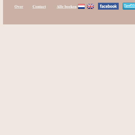
Over
Contact
Alle boeken