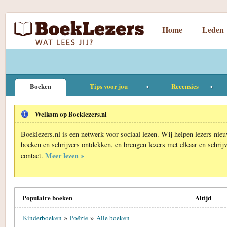
Home
Leden
Boeken
Tips voor jou
Recensies
Welkom op Boeklezers.nl
Boeklezers.nl is een netwerk voor sociaal lezen. Wij helpen lezers nie
boeken en schrijvers ontdekken, en brengen lezers met elkaar en schrijv
Meer lezen »
contact.
Populaire boeken
Altijd
»
»
Kinderboeken
Poëzie
Alle boeken