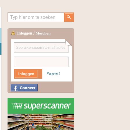
Inloggen /
Meedoen
Vergeten?