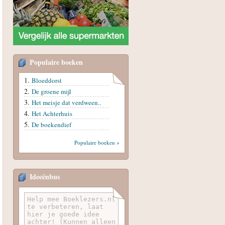
Populaire boeken
Bloeddorst
De groene mijl
Het meisje dat verdween..
Het Achterhuis
De boekendief
Populaire boeken »
Ideeënbus