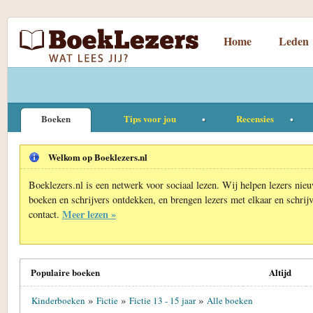
Home
Leden
Boeken
Tips voor jou
Recensies
Welkom op Boeklezers.nl
Boeklezers.nl is een netwerk voor sociaal lezen. Wij helpen lezers nie
boeken en schrijvers ontdekken, en brengen lezers met elkaar en schrijv
Meer lezen »
contact.
Populaire boeken
Altijd
»
»
»
Kinderboeken
Fictie
Fictie 13 - 15 jaar
Alle boeken