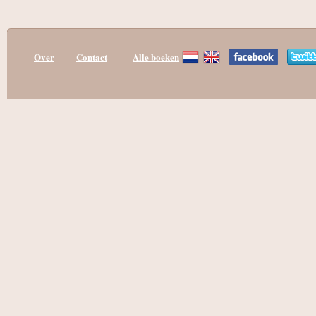
Over
Contact
Alle boeken